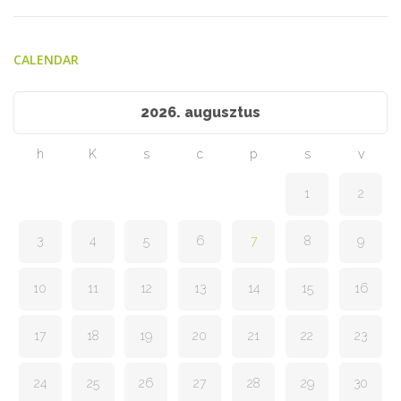
CALENDAR
2026. augusztus
h
K
s
c
p
s
v
1
2
3
4
5
6
7
8
9
10
11
12
13
14
15
16
17
18
19
20
21
22
23
24
25
26
27
28
29
30