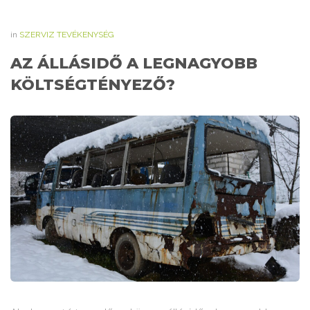
in
SZERVIZ TEVÉKENYSÉG
AZ ÁLLÁSIDŐ A LEGNAGYOBB
KÖLTSÉGTÉNYEZŐ?